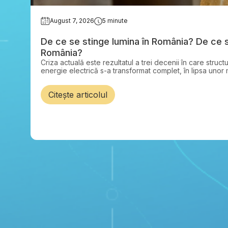
August 7, 2026
5 minute
De ce se stinge lumina în România? De ce s
România?
Criza actuală este rezultatul a trei decenii în care struc
energie electrică s-a transformat complet, în lipsa unor
acestor schimbări.
Citește articolul