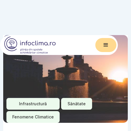
Infrastructură
Sănătate
Fenomene Climatice