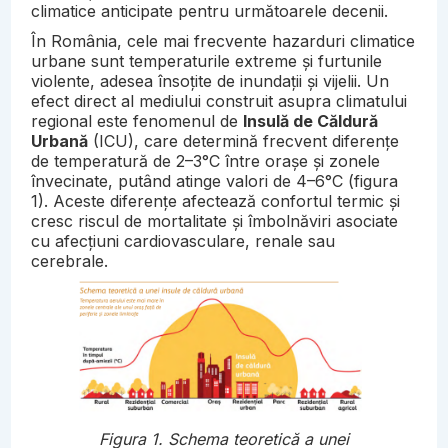
climatice anticipate pentru următoarele decenii.
În România, cele mai frecvente hazarduri climatice
urbane sunt temperaturile extreme și furtunile
violente, adesea însoțite de inundații și vijelii. Un
efect direct al mediului construit asupra climatului
regional este fenomenul de
Insulă de Căldură
Urbană
(ICU), care determină frecvent diferențe
de temperatură de 2–3°C între orașe și zonele
învecinate, putând atinge valori de 4–6°C (figura
1). Aceste diferențe afectează confortul termic și
cresc riscul de mortalitate și îmbolnăviri asociate
cu afecțiuni cardiovasculare, renale sau
cerebrale.
Figura 1. Schema teoretică a unei