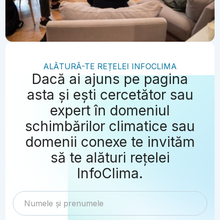
ALĂTURĂ-TE REȚELEI INFOCLIMA
Dacă ai ajuns pe pagina
asta și ești cercetător sau
expert în domeniul
schimbărilor climatice sau
domenii conexe te invităm
să te alături rețelei
InfoClima.