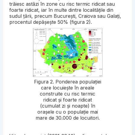
trăiesc astăzi în zone cu risc termic ridicat sau
foarte ridicat, iar în multe dintre localitățile din
sudul țării, precum București, Craiova sau Galați,
procentul depășește 50% (figura 2).
Figura 2. Ponderea populației
care locuiește în areale
construite cu risc termic
ridicat și foarte ridicat
(cumulat zi și noapte) în
orașele cu o populație mai
mare de 30.000 de locuitori.