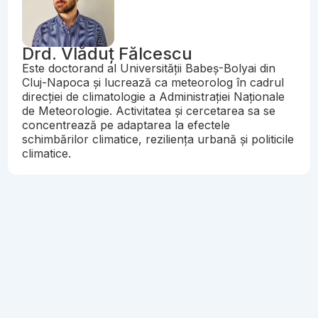
Drd. Vlăduț Fălcescu
Este doctorand al Universității Babeș-Bolyai din
Cluj-Napoca și lucrează ca meteorolog în cadrul
direcției de climatologie a Administrației Naționale
de Meteorologie. Activitatea și cercetarea sa se
concentrează pe adaptarea la efectele
schimbărilor climatice, reziliența urbană și politicile
climatice.
Articole recomandate