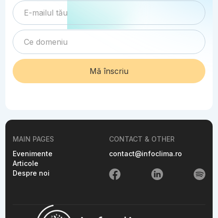
MAIN PAGES
CONTACT & OTHER
Evenimente
contact@infoclima.ro
Articole
Despre noi