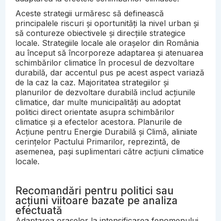
Aceste strategii urmăresc să definească
principalele riscuri și oportunități la nivel urban și
să contureze obiectivele și direcțiile strategice
locale. Strategiile locale ale orașelor din România
au început să încorporeze adaptarea și atenuarea
schimbărilor climatice în procesul de dezvoltare
durabilă, dar accentul pus pe acest aspect variază
de la caz la caz. Majoritatea strategiilor și
planurilor de dezvoltare durabilă includ acțiunile
climatice, dar multe municipalități au adoptat
politici direct orientate asupra schimbărilor
climatice și a efectelor acestora. Planurile de
Acțiune pentru Energie Durabilă și Climă, aliniate
cerințelor Pactului Primarilor, reprezintă, de
asemenea, pași suplimentari către acțiuni climatice
locale.
Recomandări pentru politici sau
acțiuni viitoare bazate pe analiza
efectuată
Adaptarea orașelor la intensificarea fenomenului