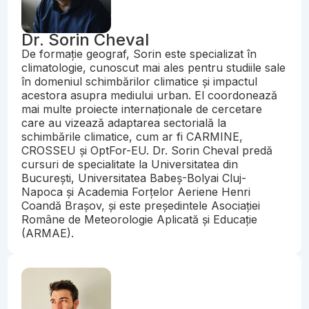
Dr. Sorin Cheval
De formație geograf, Sorin este specializat în
climatologie, cunoscut mai ales pentru studiile sale
în domeniul schimbărilor climatice și impactul
acestora asupra mediului urban. El coordonează
mai multe proiecte internaționale de cercetare
care au vizează adaptarea sectorială la
schimbările climatice, cum ar fi CARMINE,
CROSSEU și OptFor-EU. Dr. Sorin Cheval predă
cursuri de specialitate la Universitatea din
București, Universitatea Babeș-Bolyai Cluj-
Napoca și Academia Forțelor Aeriene Henri
Coandă Brașov, și este președintele Asociației
Române de Meteorologie Aplicată și Educație
(ARMAE).