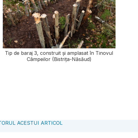
Tip de baraj 3, construit și amplasat în Tinovul
Câmpeilor (Bistrița-Năsăud)
ORUL ACESTUI ARTICOL