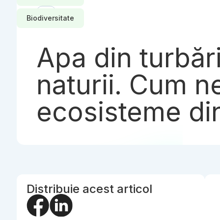
Biodiversitate
Apa din turbări
naturii. Cum n
ecosisteme di
Distribuie acest articol