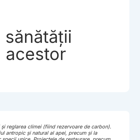
 sănătății
a acestor
i și reglarea climei (fiind rezervoare de carbon).
ul antropic și natural al apei, precum și la
 specii unice. Proiectele de restaurare, precum