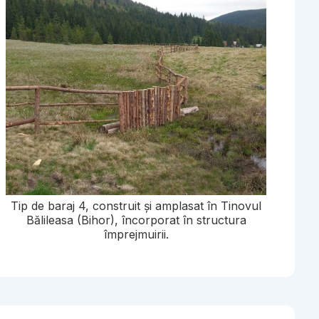
Tip de baraj 4, construit și amplasat în Tinovul
Bălileasa (Bihor), încorporat în structura
împrejmuirii.