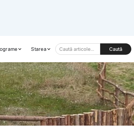
ograme
Starea