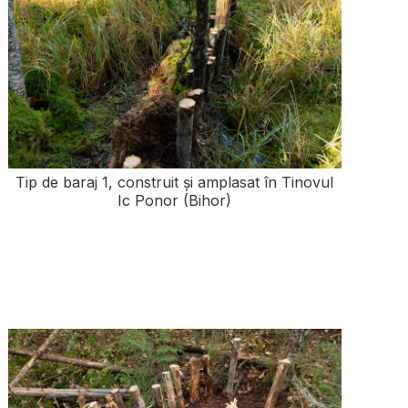
Tip de baraj 1, construit și amplasat în Tinovul
Ic Ponor (Bihor)