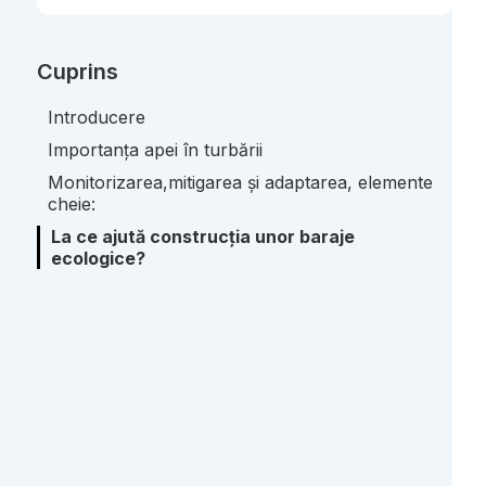
Cuprins
Introducere
Importanța apei în turbării
Monitorizarea,mitigarea și adaptarea, elemente
cheie:
La ce ajută construcția unor baraje
ecologice?