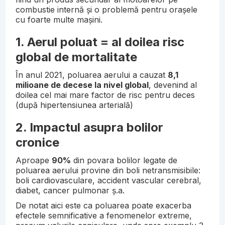
combustie internă și o problemă pentru orașele
cu foarte multe mașini.
1. Aerul poluat = al doilea risc
global de mortalitate
În anul 2021, poluarea aerului a cauzat
8,1
milioane de decese la nivel global
, devenind al
doilea cel mai mare factor de risc pentru deces
(după hipertensiunea arterială)
2. Impactul asupra bolilor
cronice
Aproape
90%
din povara bolilor legate de
poluarea aerului provine din boli netransmisibile:
boli cardiovasculare, accident vascular cerebral,
diabet, cancer pulmonar ș.a.
De notat aici este ca poluarea poate exacerba
efectele semnificative a fenomenelor extreme,