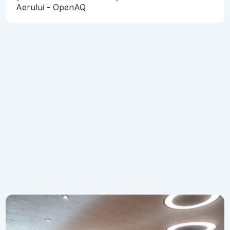
Aerului - OpenAQ
Articole recomandate