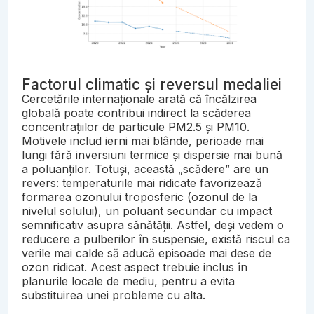
Factorul climatic și reversul medaliei
Cercetările internaționale arată că încălzirea
globală poate contribui indirect la scăderea
concentrațiilor de particule PM2.5 și PM10.
Motivele includ ierni mai blânde, perioade mai
lungi fără inversiuni termice și dispersie mai bună
a poluanților. Totuși, această „scădere” are un
revers: temperaturile mai ridicate favorizează
formarea ozonului troposferic (ozonul de la
nivelul solului), un poluant secundar cu impact
semnificativ asupra sănătății. Astfel, deși vedem o
reducere a pulberilor în suspensie, există riscul ca
verile mai calde să aducă episoade mai dese de
ozon ridicat. Acest aspect trebuie inclus în
planurile locale de mediu, pentru a evita
substituirea unei probleme cu alta.