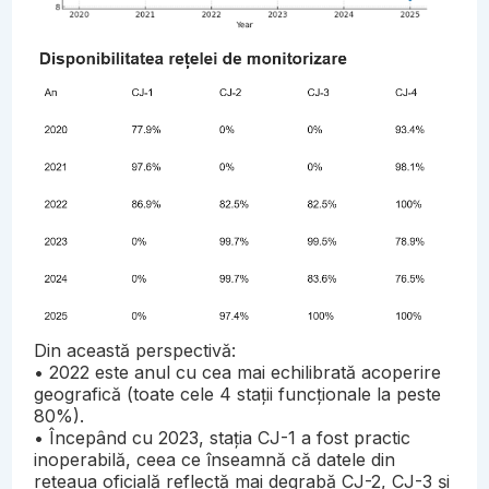
Din această perspectivă:
• 2022 este anul cu cea mai echilibrată acoperire
geografică (toate cele 4 stații funcționale la peste
80%).
• Începând cu 2023, stația CJ-1 a fost practic
inoperabilă, ceea ce înseamnă că datele din
rețeaua oficială reflectă mai degrabă CJ-2, CJ-3 și