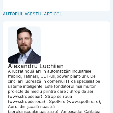
AUTORUL ACESTUI ARTICOL
Alexandru Luchiian
A lucrat nouă ani în automatizări industriale
(fabrici, rafinării, CET-uri,power plant-uri). De
cinci ani lucrează în domeniul IT ca specialist pe
sisteme inteligente. Este fondatorul mai multor
proiecte de mediu printre care : Strop de aer
(www.stropdeaer), Strop de roua
(www.stropderoua) , SpotFire (www.spotfire.ro),
Aerul din școală noastră
(aeruldinscoalanoastra.ro). Ambasador Calitatea