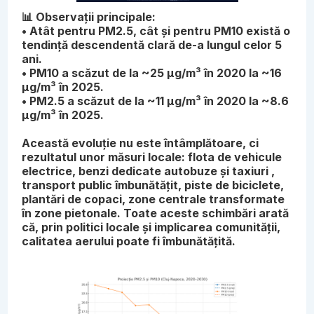
📊 Observații principale:
• Atât pentru PM2.5, cât și pentru PM10 există o
tendință descendentă clară de-a lungul celor 5
ani.
• PM10 a scăzut de la ~25 µg/m³ în 2020 la ~16
µg/m³ în 2025.
• PM2.5 a scăzut de la ~11 µg/m³ în 2020 la ~8.6
µg/m³ în 2025.
Această evoluție nu este întâmplătoare, ci
rezultatul unor măsuri locale: flota de vehicule
electrice, benzi dedicate autobuze și taxiuri ,
transport public îmbunătățit, piste de biciclete,
plantări de copaci, zone centrale transformate
în zone pietonale. Toate aceste schimbări arată
că, prin politici locale și implicarea comunității,
calitatea aerului poate fi îmbunătățită.