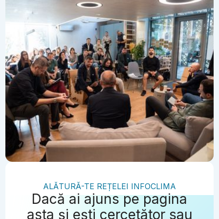
ALĂTURĂ-TE REȚELEI INFOCLIMA
Dacă ai ajuns pe pagina
asta și ești cercetător sau