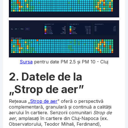
Sursa
pentru date PM 2.5 și PM 10 - Cluj
2. Datele de la
„Strop de aer”
Rețeaua „
Strop de aer
” oferă o perspectivă
complementară, granulară și continuă a calității
aerului în cartiere. Senzorii comunitari
Strop de
aer
, amplasați în cartiere din Cluj-Napoca (ex.
Observatorului, Teodor Mihali, Ferdinand),