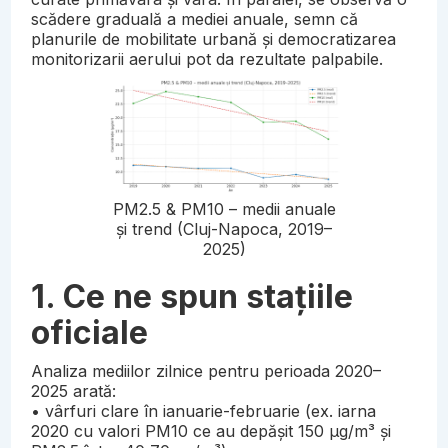
scădere graduală a mediei anuale, semn că
planurile de mobilitate urbană și democratizarea
monitorizarii aerului pot da rezultate palpabile.
PM2.5 & PM10 – medii anuale
și trend (Cluj-Napoca, 2019–
2025)
1. Ce ne spun stațiile
oficiale
Analiza mediilor zilnice pentru perioada 2020–
2025 arată:
• vârfuri clare în ianuarie-februarie (ex. iarna
2020 cu valori PM10 ce au depășit 150 µg/m³ și