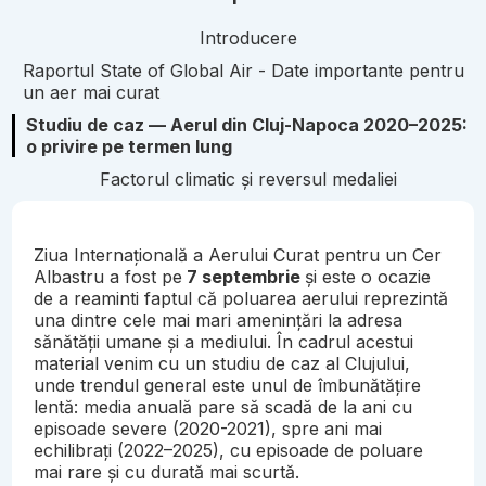
Introducere
Raportul State of Global Air - Date importante pentru
un aer mai curat
Studiu de caz — Aerul din Cluj-Napoca 2020–2025:
o privire pe termen lung
Factorul climatic și reversul medaliei
Ziua Internațională a Aerului Curat pentru un Cer
Albastru a fost pe
7 septembrie
și este o ocazie
de a reaminti faptul că poluarea aerului reprezintă
una dintre cele mai mari amenințări la adresa
sănătății umane și a mediului. În cadrul acestui
material venim cu un studiu de caz al Clujului,
unde trendul general este unul de îmbunătățire
lentă: media anuală pare să scadă de la ani cu
episoade severe (2020-2021), spre ani mai
echilibrați (2022–2025), cu episoade de poluare
mai rare și cu durată mai scurtă.