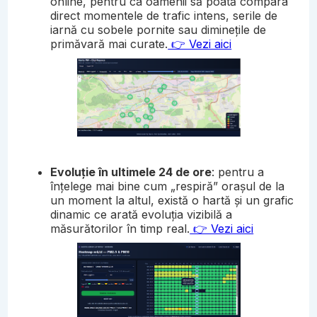
online, pentru ca oamenii să poată compara
direct momentele de trafic intens, serile de
iarnă cu sobele pornite sau diminețile de
primăvară mai curate.
👉 Vezi aici
Evoluție în ultimele 24 de ore
: pentru a
înțelege mai bine cum „respiră” orașul de la
un moment la altul, există o hartă și un grafic
dinamic ce arată evoluția vizibilă a
măsurătorilor în timp real.
👉 Vezi aici