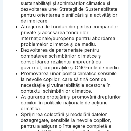
sustenabilității și schimbărilor climatice și
dezvoltarea unei Strategii de Sustenabilitate
pentru orientarea planificării și a activităților
de implicare.
Atragerea de fonduri din partea companiilor
private și accesarea fondurilor
internaționale/europene pentru abordarea
problemelor climatice și de mediu.
Dezvoltarea de parteneriate pentru
combaterea schimbărilor climatice și
consolidarea rezilienței împreună cu
guvernul, corporațiile și ONG-urile de mediu.
Promovarea unor politici climatice sensibile
la nevoile copiilor, care să țină cont de
necesitățile și vulnerabilitățile acestora în
contextul schimbărilor climatice.
Asigurarea protejării și promovării drepturilor
copiilor în politicile naționale de acțiune
climatică.
Sprijinirea colectării și modelării datelor
dezagregate, sensibile la nevoile copiilor,
pentru a asigura o înțelegere completă a