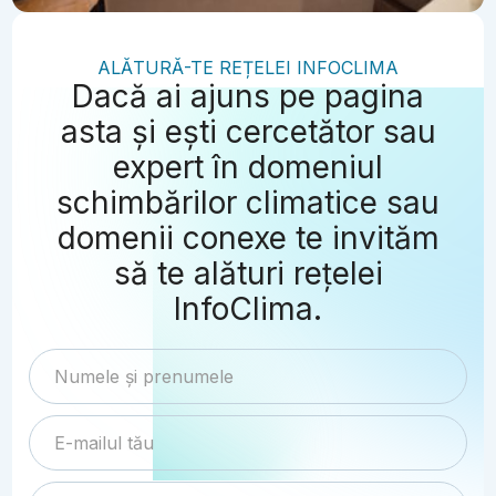
ALĂTURĂ-TE REȚELEI INFOCLIMA
Dacă ai ajuns pe pagina
asta și ești cercetător sau
expert în domeniul
schimbărilor climatice sau
domenii conexe te invităm
să te alături rețelei
InfoClima.