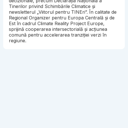
decizionale, precum Declarația Națională a
Tinerilor privind Schimbările Climatice și
newsletterul „Viitorul pentru TINEri”. În calitate de
Regional Organizer pentru Europa Centrală și de
Est în cadrul Climate Reality Project Europe,
sprijină cooperarea intersectorială și acțiunea
comună pentru accelerarea tranziției verzi în
regiune.
Articole recomandate