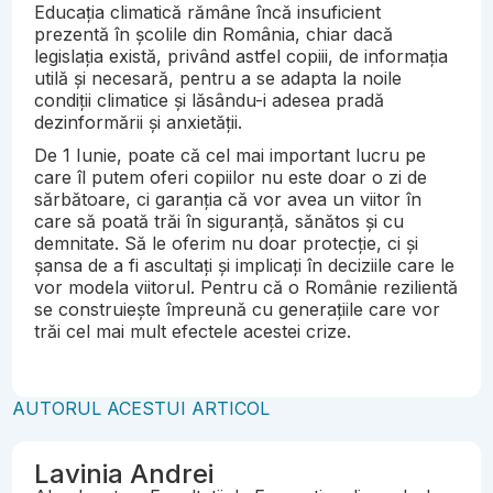
Educația climatică rămâne încă insuficient
prezentă în școlile din România, chiar dacă
legislația există, privând astfel copiii, de informația
utilă și necesară, pentru a se adapta la noile
condiții climatice și lăsându-i adesea pradă
dezinformării și anxietății.
De 1 Iunie, poate că cel mai important lucru pe
care îl putem oferi copiilor nu este doar o zi de
sărbătoare, ci garanția că vor avea un viitor în
care să poată trăi în siguranță, sănătos și cu
demnitate. Să le oferim nu doar protecție, ci și
șansa de a fi ascultați și implicați în deciziile care le
vor modela viitorul. Pentru că o Românie rezilientă
se construiește împreună cu generațiile care vor
trăi cel mai mult efectele acestei crize.
AUTORUL ACESTUI ARTICOL
Lavinia Andrei