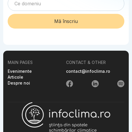
MAIN PAGES
CONTACT & OTHER
Evenimente
contact@infoclima.ro
Articole
Despre noi