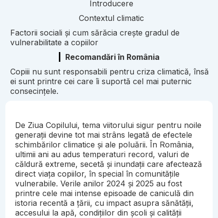
Introducere
Contextul climatic
Factorii sociali și cum sărăcia crește gradul de
vulnerabilitate a copiilor
Recomandări în România
Copiii nu sunt responsabili pentru criza climatică, însă
ei sunt printre cei care îi suportă cel mai puternic
consecințele.
De Ziua Copilului, tema viitorului sigur pentru noile
generații devine tot mai strâns legată de efectele
schimbărilor climatice și ale poluării. În România,
ultimii ani au adus temperaturi record, valuri de
căldură extreme, secetă și inundații care afectează
direct viața copiilor, în special în comunitățile
vulnerabile. Verile anilor 2024 și 2025 au fost
printre cele mai intense episoade de caniculă din
istoria recentă a țării, cu impact asupra sănătății,
accesului la apă, condițiilor din școli și calității