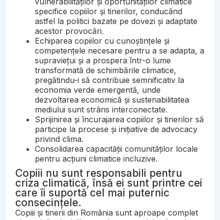
vulnerabilităților și oportunităților climatice
specifice copiilor și tinerilor, conducând
astfel la politici bazate pe dovezi și adaptate
acestor provocări.
Echiparea copiilor cu cunoștințele și
competențele necesare pentru a se adapta, a
supraviețui și a prospera într-o lume
transformată de schimbările climatice,
pregătindu-i să contribuie semnificativ la
economia verde emergentă, unde
dezvoltarea economică și sustenabilitatea
mediului sunt strâns interconectate.
Sprijinirea și încurajarea copiilor și tinerilor să
participe la procese și inițiative de advocacy
privind clima.
Consolidarea capacității comunităților locale
pentru acțiuni climatice incluzive.
Copiii nu sunt responsabili pentru
criza climatică, însă ei sunt printre cei
care îi suportă cel mai puternic
consecințele.
Copiii și tinerii din România sunt aproape complet