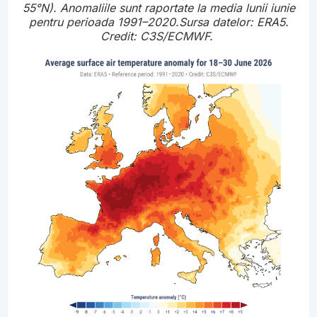
55°N). Anomaliile sunt raportate la media lunii iunie
pentru perioada 1991–2020.Sursa datelor: ERA5.
Credit: C3S/ECMWF.