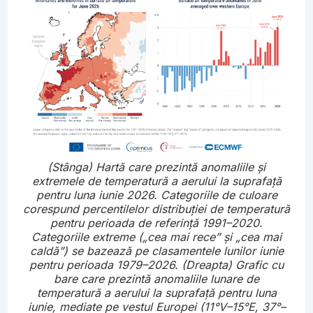
(Stânga) Hartă care prezintă anomaliile și
extremele de temperatură a aerului la suprafață
pentru luna iunie 2026. Categoriile de culoare
corespund percentilelor distribuției de temperatură
pentru perioada de referință 1991–2020.
Categoriile extreme („cea mai rece” și „cea mai
caldă”) se bazează pe clasamentele lunilor iunie
pentru perioada 1979–2026. (Dreapta) Grafic cu
bare care prezintă anomaliile lunare de
temperatură a aerului la suprafață pentru luna
iunie, mediate pe vestul Europei (11°V–15°E, 37°–