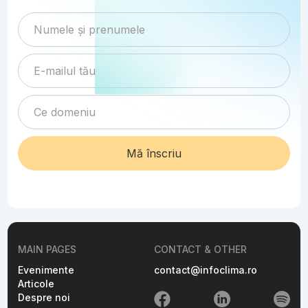
MAIN PAGES
CONTACT & OTHER
Evenimente
contact@infoclima.ro
Articole
Despre noi