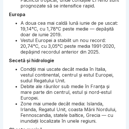
prognozate să se intensifice rapid.
Europa
A doua cea mai caldă lună iunie de pe uscat:
19,14°C, cu 1,78°C peste medie — depășită
doar de iunie 2019.
Vestul Europei a stabilit un nou record:
20,74°C, cu 3,05°C peste media 1991-2020,
depășind recordul anterior din 2025.
Secetă și hidrologie
Condiții mai uscate decât media în Italia,
vestul continental, centrul și estul Europei,
sudul Regatului Unit.
Debite ale râurilor sub medie în Franța și
mare parte din centrul, estul și nord-estul
Europei.
Zone mai umede decât media: Islanda,
Irlanda, Regatul Unit, coasta Mării Nordului,
Fennoscandia, statele baltice, Grecia — cu
inundații localizate în unele regiuni.