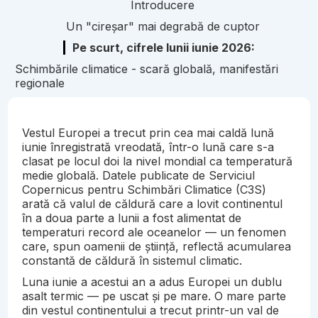
Introducere
Un "cireșar" mai degrabă de cuptor
Pe scurt, cifrele lunii iunie 2026:
Schimbările climatice - scară globală, manifestări
regionale
Vestul Europei a trecut prin cea mai caldă lună
iunie înregistrată vreodată, într-o lună care s-a
clasat pe locul doi la nivel mondial ca temperatură
medie globală. Datele publicate de Serviciul
Copernicus pentru Schimbări Climatice (C3S)
arată că valul de căldură care a lovit continentul
în a doua parte a lunii a fost alimentat de
temperaturi record ale oceanelor — un fenomen
care, spun oamenii de știință, reflectă acumularea
constantă de căldură în sistemul climatic.
Luna iunie a acestui an a adus Europei un dublu
asalt termic — pe uscat și pe mare. O mare parte
din vestul continentului a trecut printr-un val de