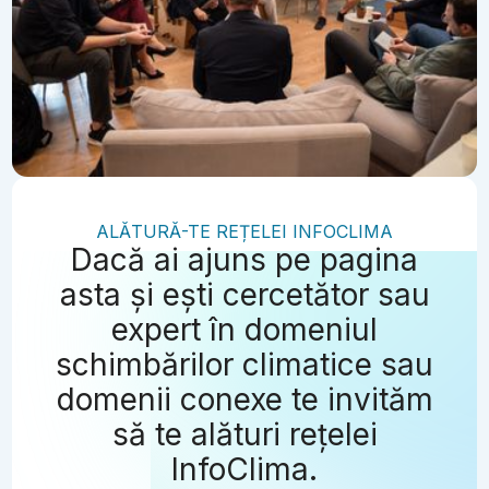
ALĂTURĂ-TE REȚELEI INFOCLIMA
Dacă ai ajuns pe pagina
asta și ești cercetător sau
expert în domeniul
schimbărilor climatice sau
domenii conexe te invităm
să te alături rețelei
InfoClima.