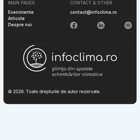
MAIN PAGES
CONTACT & OTHER
Evenimente
contact@infoclima.ro
Articole
Despre noi
© 2026. Toate drepturile de autor rezervate.
This is some text inside of a div block.