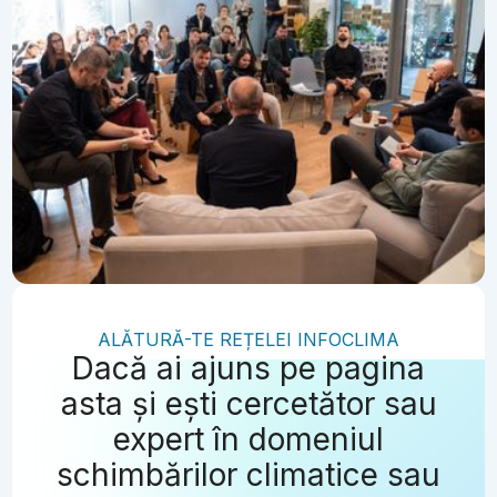
ALĂTURĂ-TE REȚELEI INFOCLIMA
Dacă ai ajuns pe pagina
asta și ești cercetător sau
expert în domeniul
schimbărilor climatice sau