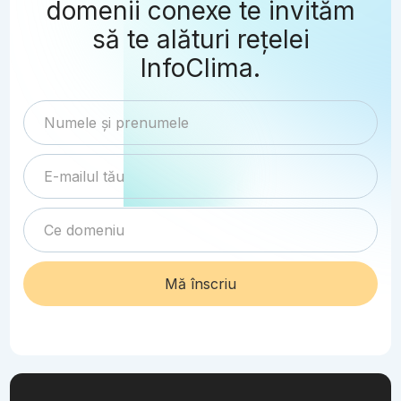
domenii conexe te invităm
să te alături rețelei
InfoClima.