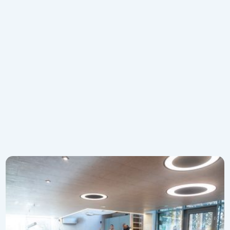
Articole recomandate