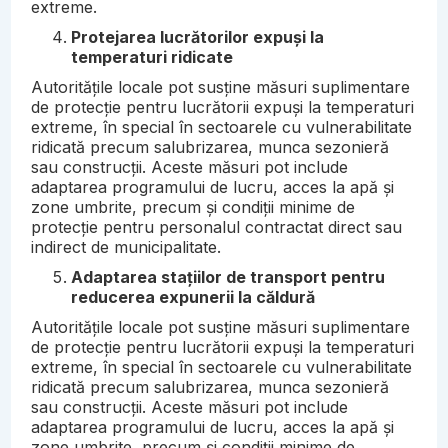
extreme.
Protejarea lucrătorilor expuși la
temperaturi ridicate
Autoritățile locale pot susține măsuri suplimentare
de protecție pentru lucrătorii expuși la temperaturi
extreme, în special în sectoarele cu vulnerabilitate
ridicată precum salubrizarea, munca sezonieră
sau construcții. Aceste măsuri pot include
adaptarea programului de lucru, acces la apă și
zone umbrite, precum și condiții minime de
protecție pentru personalul contractat direct sau
indirect de municipalitate.
Adaptarea stațiilor de transport pentru
reducerea expunerii la căldură
Autoritățile locale pot susține măsuri suplimentare
de protecție pentru lucrătorii expuși la temperaturi
extreme, în special în sectoarele cu vulnerabilitate
ridicată precum salubrizarea, munca sezonieră
sau construcții. Aceste măsuri pot include
adaptarea programului de lucru, acces la apă și
zone umbrite, precum și condiții minime de