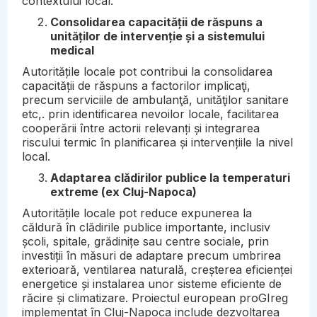
contextului local.
Consolidarea capacității de răspuns a
unităților de intervenție și a sistemului
medical
Autoritățile locale pot contribui la consolidarea
capacității de răspuns a factorilor implicaţi,
precum serviciile de ambulanţă, unităţilor sanitare
etc,. prin identificarea nevoilor locale, facilitarea
cooperării între actorii relevanți și integrarea
riscului termic în planificarea și intervențiile la nivel
local.
Adaptarea clădirilor publice la temperaturi
extreme (ex Cluj-Napoca)
Autoritățile locale pot reduce expunerea la
căldură în clădirile publice importante, inclusiv
școli, spitale, grădinițe sau centre sociale, prin
investiții în măsuri de adaptare precum umbrirea
exterioară, ventilarea naturală, creșterea eficienței
energetice și instalarea unor sisteme eficiente de
răcire și climatizare. Proiectul european proGIreg
implementat în Cluj-Napoca include dezvoltarea