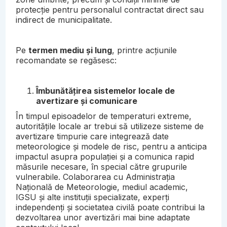
protecție pentru personalul contractat direct sau
indirect de municipalitate.
Pe
termen mediu și lung
, printre acțiunile
recomandate se regăsesc:
Îmbunătățirea sistemelor locale de
avertizare și comunicare
În timpul episoadelor de temperaturi extreme,
autoritățile locale ar trebui să utilizeze sisteme de
avertizare timpurie care integrează date
meteorologice și modele de risc, pentru a anticipa
impactul asupra populației și a comunica rapid
măsurile necesare, în special către grupurile
vulnerabile. Colaborarea cu Administrația
Națională de Meteorologie, mediul academic,
IGSU și alte instituții specializate, experți
independenți și societatea civilă poate contribui la
dezvoltarea unor avertizări mai bine adaptate