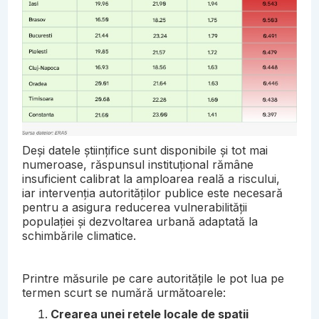
Deși datele științifice sunt disponibile și tot mai
numeroase, răspunsul instituțional rămâne
insuficient calibrat la amploarea reală a riscului,
iar intervenția autorităților publice este necesară
pentru a asigura reducerea vulnerabilității
populației și dezvoltarea urbană adaptată la
schimbările climatice.
Printre măsurile pe care autoritățile le pot lua pe
termen scurt se numără următoarele:
Crearea unei rețele locale de spații